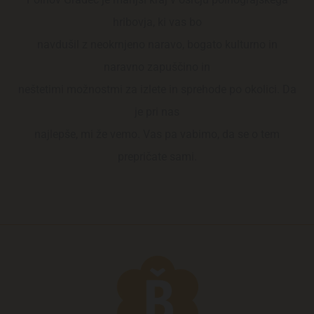
hribovja, ki vas bo
navdušil z neokrnjeno naravo, bogato kulturno in
naravno zapuščino in
neštetimi možnostmi za izlete in sprehode po okolici. Da
je pri nas
najlepše, mi že vemo. Vas pa vabimo, da se o tem
prepričate sami.